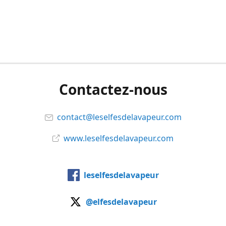
Contactez-nous
contact@leselfesdelavapeur.com
www.leselfesdelavapeur.com
leselfesdelavapeur
@elfesdelavapeur